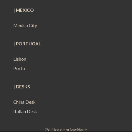
| MEXICO
Mexico City
| PORTUGAL
Lisbon
Porto
| DESKS
China Desk
Italian Desk
Política de privacidade