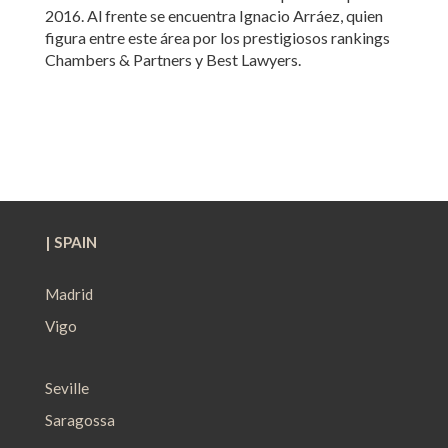
2016. Al frente se encuentra Ignacio Arráez, quien
figura entre este área por los prestigiosos rankings
Chambers & Partners y Best Lawyers.
| SPAIN
Madrid
Vigo
Seville
Saragossa