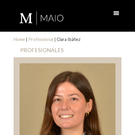
Home
|
Professional
|
Clara Ibáñez
PROFESIONALES