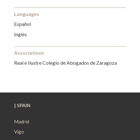
Languages
Español
Inglés
Associations
Real e Ilustre Colegio de Abogados de Zaragoza
| SPAIN
Madrid
Vigo