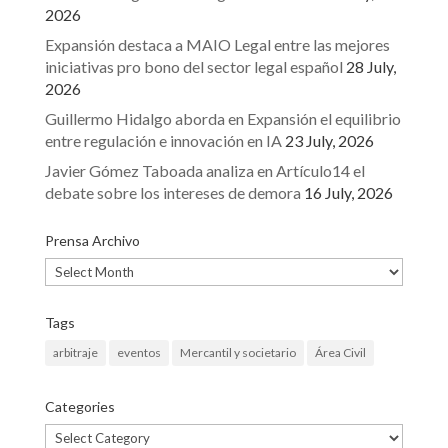
2026
Expansión destaca a MAIO Legal entre las mejores
iniciativas pro bono del sector legal español
28 July,
2026
Guillermo Hidalgo aborda en Expansión el equilibrio
entre regulación e innovación en IA
23 July, 2026
Javier Gómez Taboada analiza en Artículo14 el
debate sobre los intereses de demora
16 July, 2026
Prensa Archivo
Prensa
Archivo
Tags
arbitraje
eventos
Mercantil y societario
Área Civil
Categories
Categories