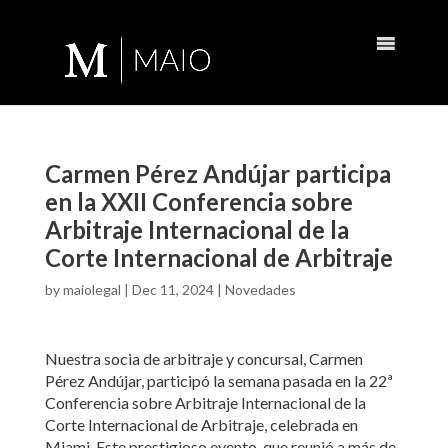
Carmen Pérez Andújar participa
en la XXII Conferencia sobre
Arbitraje Internacional de la
Corte Internacional de Arbitraje
by
maiolegal
|
Dec 11, 2024
|
Novedades
Nuestra socia de arbitraje y concursal, Carmen
Pérez Andújar, participó la semana pasada en la 22ª
Conferencia sobre Arbitraje Internacional de la
Corte Internacional de Arbitraje, celebrada en
Miami. Este prestigioso evento, que reunió a más de