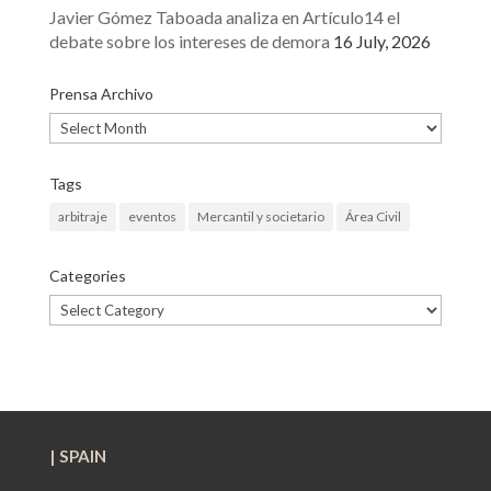
Javier Gómez Taboada analiza en Artículo14 el
debate sobre los intereses de demora
16 July, 2026
Prensa Archivo
Prensa
Archivo
Tags
arbitraje
eventos
Mercantil y societario
Área Civil
Categories
Categories
| SPAIN