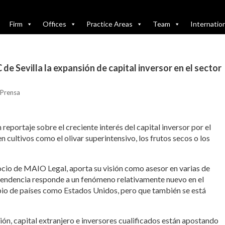
Firm
Offices
Practice Areas
Team
Internatio
e Sevilla la expansión de capital inversor en el sector
Prensa
reportaje sobre el creciente interés del capital inversor por el
 cultivos como el olivar superintensivo, los frutos secos o los
socio de MAIO Legal, aporta su visión como asesor en varias de
 tendencia responde a un fenómeno relativamente nuevo en el
io de países como Estados Unidos, pero que también se está
ón, capital extranjero e inversores cualificados están apostando