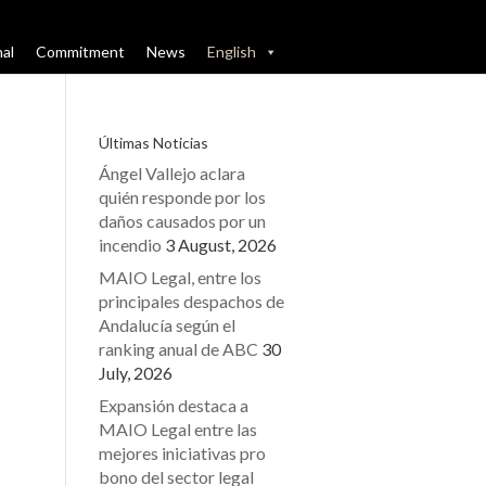
nal
Commitment
News
English
Últimas Noticias
Ángel Vallejo aclara
quién responde por los
daños causados por un
incendio
3 August, 2026
MAIO Legal, entre los
principales despachos de
Andalucía según el
ranking anual de ABC
30
July, 2026
Expansión destaca a
MAIO Legal entre las
mejores iniciativas pro
bono del sector legal