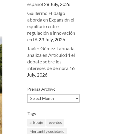
español
28 July, 2026
Guillermo Hidalgo
aborda en Expansión el
equilibrio entre
regulación e innovación
en IA
23 July, 2026
Javier Gómez Taboada
analiza en Artículo14 el
debate sobre los
intereses de demora
16
July, 2026
Prensa Archivo
Prensa
Archivo
Tags
arbitraje
eventos
Mercantil y societario