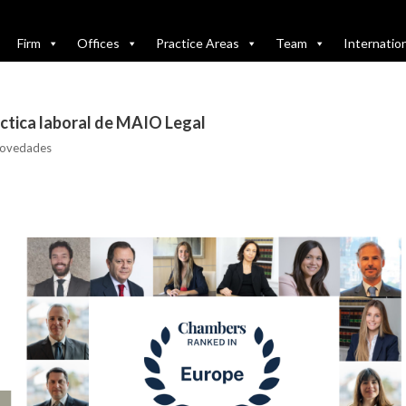
Firm
Offices
Practice Areas
Team
Internatio
ctica laboral de MAIO Legal
ovedades