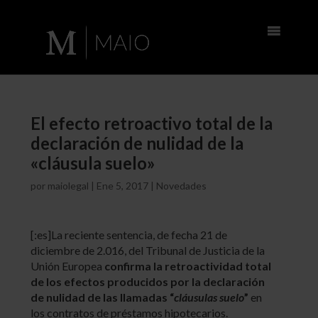
El efecto retroactivo total de la
declaración de nulidad de la
«cláusula suelo»
por
maiolegal
|
Ene 5, 2017
|
Novedades
[:es]La reciente sentencia, de fecha 21 de
diciembre de 2.016, del Tribunal de Justicia de la
Unión Europea
confirma la retroactividad total
de los efectos producidos por la declaración
de nulidad de las llamadas “
cláusulas suelo
”
en
los contratos de préstamos hipotecarios.