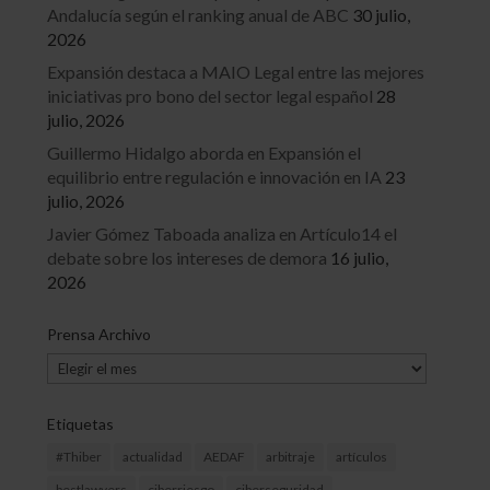
Andalucía según el ranking anual de ABC
30 julio,
2026
Expansión destaca a MAIO Legal entre las mejores
iniciativas pro bono del sector legal español
28
julio, 2026
Guillermo Hidalgo aborda en Expansión el
equilibrio entre regulación e innovación en IA
23
julio, 2026
Javier Gómez Taboada analiza en Artículo14 el
debate sobre los intereses de demora
16 julio,
2026
Prensa Archivo
Prensa
Archivo
Etiquetas
#Thiber
actualidad
AEDAF
arbitraje
artículos
bestlawyers
ciberriesgo
ciberseguridad