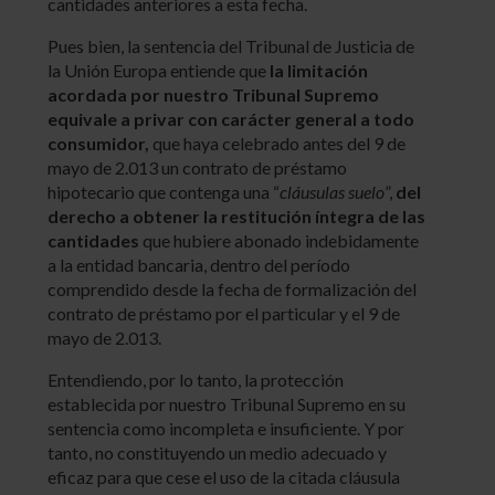
cantidades anteriores a esta fecha.
Pues bien, la sentencia del Tribunal de Justicia de
la Unión Europa entiende que
la limitación
acordada por nuestro Tribunal Supremo
equivale a privar con carácter general a todo
consumidor,
que haya celebrado antes del 9 de
mayo de 2.013 un contrato de préstamo
hipotecario que contenga una “
cláusulas suelo
”,
del
derecho a obtener la restitución íntegra de las
cantidades
que hubiere abonado indebidamente
a la entidad bancaria, dentro del período
comprendido desde la fecha de formalización del
contrato de préstamo por el particular y el 9 de
mayo de 2.013.
Entendiendo, por lo tanto, la protección
establecida por nuestro Tribunal Supremo en su
sentencia como incompleta e insuficiente. Y por
tanto, no constituyendo un medio adecuado y
eficaz para que cese el uso de la citada cláusula