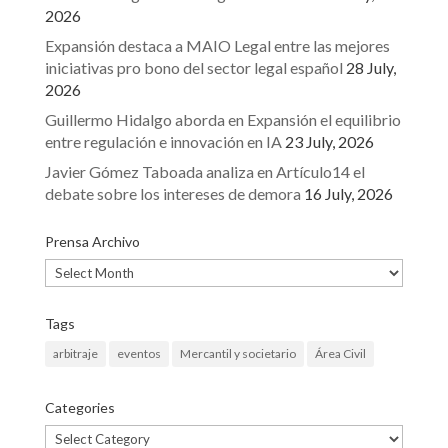
2026
Expansión destaca a MAIO Legal entre las mejores
iniciativas pro bono del sector legal español
28 July,
2026
Guillermo Hidalgo aborda en Expansión el equilibrio
entre regulación e innovación en IA
23 July, 2026
Javier Gómez Taboada analiza en Artículo14 el
debate sobre los intereses de demora
16 July, 2026
Prensa Archivo
Prensa
Archivo
Tags
arbitraje
eventos
Mercantil y societario
Área Civil
Categories
Categories