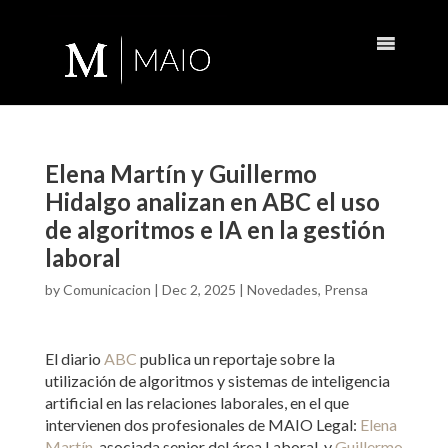
Elena Martín y Guillermo
Hidalgo analizan en ABC el uso
de algoritmos e IA en la gestión
laboral
by
Comunicacion
|
Dec 2, 2025
|
Novedades
,
Prensa
El diario
ABC
publica un reportaje sobre la
utilización de algoritmos y sistemas de inteligencia
artificial en las relaciones laborales, en el que
intervienen dos profesionales de MAIO Legal:
Elena
Martín
, asociada senior del área Laboral, y
Guillermo