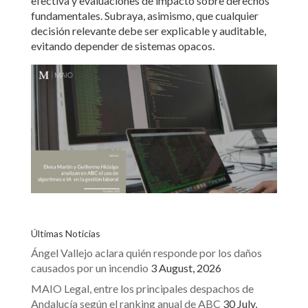
efectiva y evaluaciones de impacto sobre derechos
fundamentales. Subraya, asimismo, que cualquier
decisión relevante debe ser explicable y auditable,
evitando depender de sistemas opacos.
Últimas Noticias
Ángel Vallejo aclara quién responde por los daños
causados por un incendio
3 August, 2026
MAIO Legal, entre los principales despachos de
Andalucía según el ranking anual de ABC
30 July,