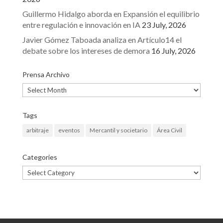
Guillermo Hidalgo aborda en Expansión el equilibrio
entre regulación e innovación en IA
23 July, 2026
Javier Gómez Taboada analiza en Artículo14 el
debate sobre los intereses de demora
16 July, 2026
Prensa Archivo
Prensa
Archivo
Tags
arbitraje
eventos
Mercantil y societario
Área Civil
Categories
Categories