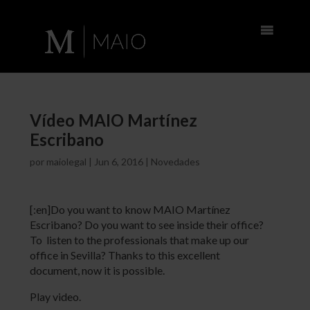
Vídeo MAIO Martínez
Escribano
por
maiolegal
|
Jun 6, 2016
|
Novedades
[:en]Do you want to know MAIO Martínez
Escribano? Do you want to see inside their office?
To listen to the professionals that make up our
office in Sevilla? Thanks to this excellent
document, now it is possible.
Play video.