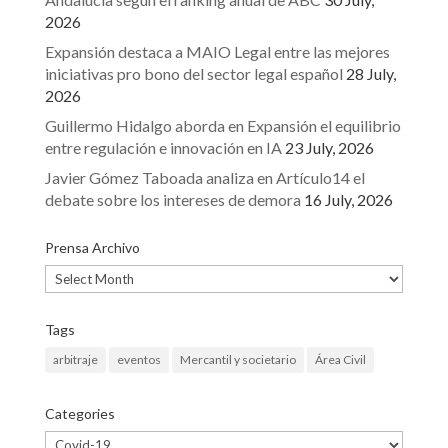
2026
Expansión destaca a MAIO Legal entre las mejores
iniciativas pro bono del sector legal español
28 July,
2026
Guillermo Hidalgo aborda en Expansión el equilibrio
entre regulación e innovación en IA
23 July, 2026
Javier Gómez Taboada analiza en Artículo14 el
debate sobre los intereses de demora
16 July, 2026
Prensa Archivo
Prensa
Archivo
Tags
arbitraje
eventos
Mercantil y societario
Área Civil
Categories
Categories