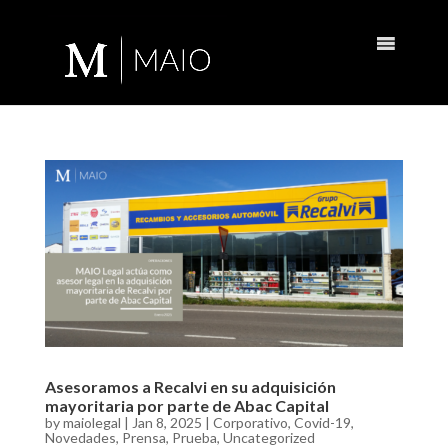
Asesoramos a Recalvi en su adquisición
mayoritaria por parte de Abac Capital
by
maiolegal
|
Jan 8, 2025
|
Corporativo
,
Covid-19
,
Novedades
,
Prensa
,
Prueba
,
Uncategorized