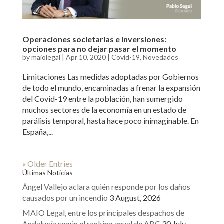
Operaciones societarias e inversiones:
opciones para no dejar pasar el momento
by
maiolegal
|
Apr 10, 2020
|
Covid-19
,
Novedades
Limitaciones Las medidas adoptadas por Gobiernos
de todo el mundo, encaminadas a frenar la expansión
del Covid-19 entre la población, han sumergido
muchos sectores de la economía en un estado de
parálisis temporal, hasta hace poco inimaginable. En
España,...
« Older Entries
Últimas Noticias
Ángel Vallejo aclara quién responde por los daños
causados por un incendio
3 August, 2026
MAIO Legal, entre los principales despachos de
Andalucía según el ranking anual de ABC
30 July,