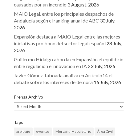
causados por un incendio
3 August, 2026
MAIO Legal, entre los principales despachos de
Andalucía según el ranking anual de ABC
30 July,
2026
Expansión destaca a MAIO Legal entre las mejores
iniciativas pro bono del sector legal español
28 July,
2026
Guillermo Hidalgo aborda en Expansión el equilibrio
entre regulación e innovación en IA
23 July, 2026
Javier Gómez Taboada analiza en Artículo14 el
debate sobre los intereses de demora
16 July, 2026
Prensa Archivo
Prensa
Archivo
Tags
arbitraje
eventos
Mercantil y societario
Área Civil