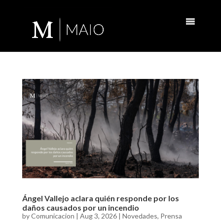
Ángel Vallejo aclara quién responde por los
daños causados por un incendio
by
Comunicacion
|
Aug 3, 2026
|
Novedades
,
Prensa