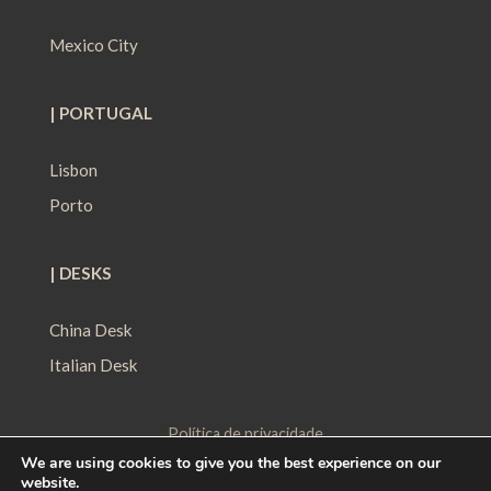
Mexico City
| PORTUGAL
Lisbon
Porto
| DESKS
China Desk
Italian Desk
Política de privacidade
We are using cookies to give you the best experience on our
Política de Proteção de Dados
website.