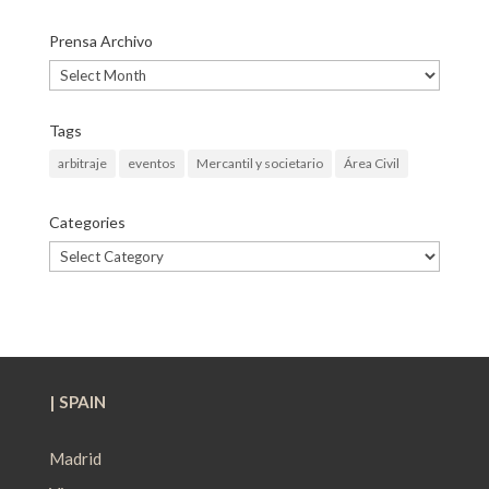
Prensa Archivo
Prensa
Archivo
Tags
arbitraje
eventos
Mercantil y societario
Área Civil
Categories
Categories
| SPAIN
Madrid