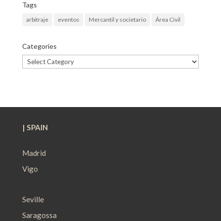
Tags
arbitraje
eventos
Mercantil y societario
Área Civil
Categories
Categories
| SPAIN
Madrid
Vigo
Seville
Saragossa