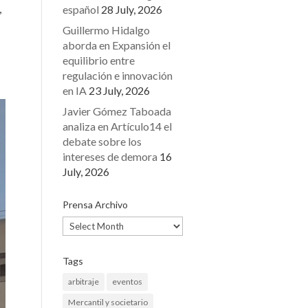
,
español
28 July, 2026
Guillermo Hidalgo
aborda en Expansión el
equilibrio entre
regulación e innovación
en IA
23 July, 2026
Javier Gómez Taboada
analiza en Artículo14 el
debate sobre los
intereses de demora
16
July, 2026
Prensa Archivo
Prensa
Archivo
Tags
arbitraje
eventos
Mercantil y societario