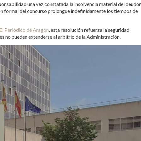
ponsabilidad una vez constatada la insolvencia material del deudor
sión formal del concurso prolongue indefinidamente los tiempos de
El Periódico de Aragón
, esta resolución refuerza la seguridad
les no pueden extenderse al arbitrio de la Administración.