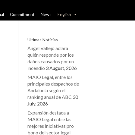
nal
Commitment
News
English
Últimas Noticias
Ángel Vallejo aclara
quién responde por los
daños causados por un
incendio
3 August, 2026
MAIO Legal, entre los
principales despachos de
Andalucía según el
ranking anual de ABC
30
July, 2026
Expansión destaca a
MAIO Legal entre las
mejores iniciativas pro
bono del sector legal