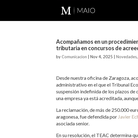
Acompañamos en un procedimient
tributaria en concursos de acre
by
Comunicacion
|
Nov 4, 2025
|
Novedades
Desde nuestra oficina de Zaragoza, ac
administrativo en el que el Tribunal Ec
suspensión indefinida de los plazos de 
una empresa ya está acreditada, aunque
La reclamación, de más de 250.000 euro
aragonesa, fue defendida por
Javier Ec
asociada senior.
En su resolución, el TEAC determina qu